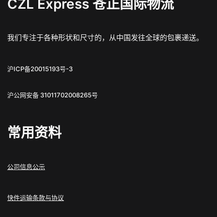
CZL Express 苍正国际物流
我们专注于各种形状和尺寸的，从中国发往全球的包裹递送。
沪ICP备20015193号-3
沪公网安备 31011702008265号
常用资料
公司信息公示
快件运输条款与协议