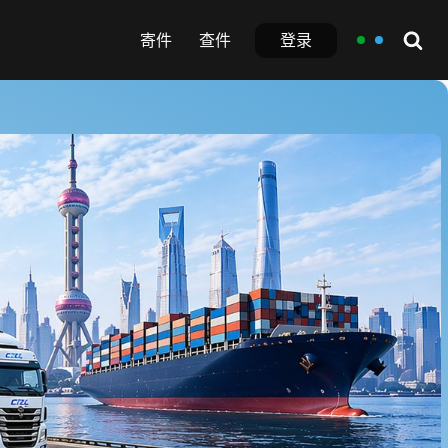
登录
寄件
查件