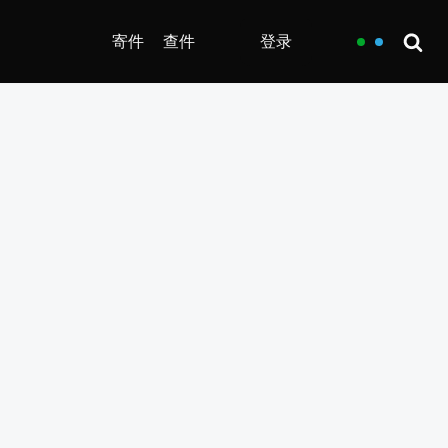
寄件
查件
登录