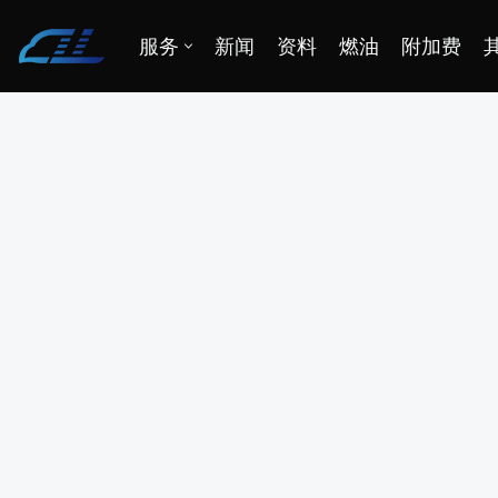
服务
新闻
资料
燃油
附加费