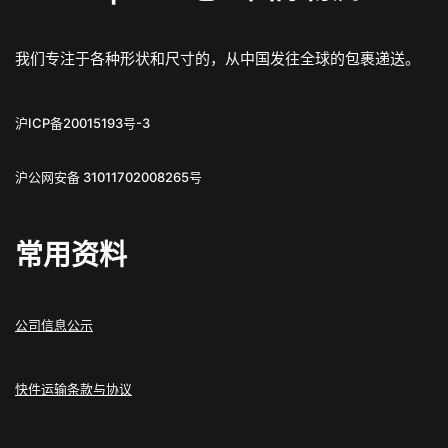
我们专注于各种形状和尺寸的，从中国发往全球的包裹递送。
沪ICP备20015193号-3
沪公网安备 31011702008265号
常用资料
公司信息公示
快件运输条款与协议