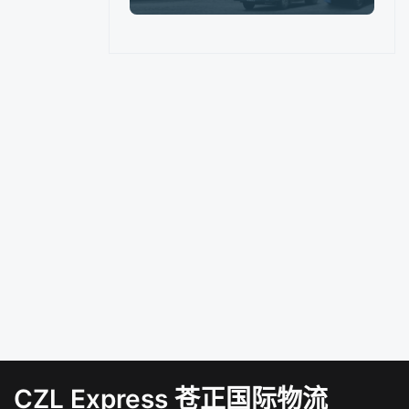
CZL Express 苍正国际物流