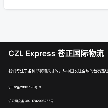
CZL Express 苍正国际物流
我们专注于各种形状和尺寸的，从中国发往全球的包裹递
沪ICP备20015193号-3
沪公网安备 31011702008265号