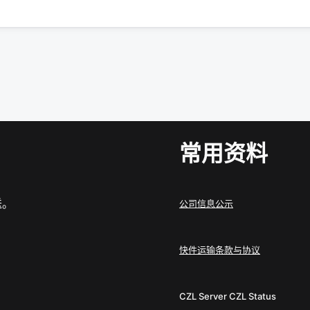
常用资料
送。
公司信息公示
快件运输条款与协议
CZL Server
CZL Status