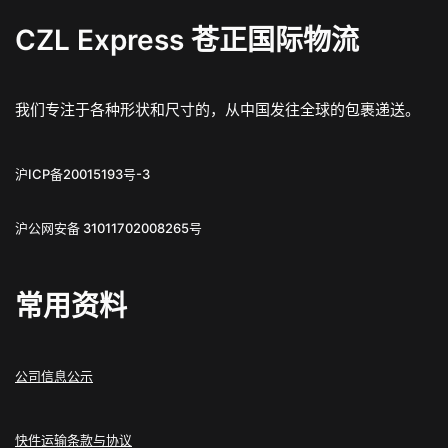
CZL Express 苍正国际物流
我们专注于各种形状和尺寸的，从中国发往全球的包裹递送。
沪ICP备20015193号-3
沪公网安备 31011702008265号
常用资料
公司信息公示
快件运输条款与协议