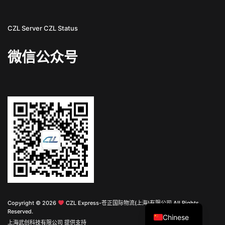
CZL Server
CZL Status
微信公众号
English
Copyright © 2026
CZL Express-苍正国际物流(上海)有限公司 All Rights
Reserved.
Chinese
上海武创科技有限公司 提供支持