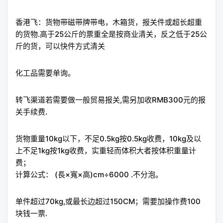
香港飞：货物带磁带牌带电，木箱货，报关件或超长超重
的货物.高于25公斤的票重全是按商业清关，反之低于25公
斤的货，可以快件方式清关
化工品需要单询。
转飞渠道若需要做一般贸易报关,需另加收RMB300元的报
关手续费.
货物重量10kg以下，不足0.5kg按0.5kg收费，10kg及以
上不足1kg按1kg收费，实重轻而体积大者按体积重量计
费；
计算公式： (長×寬×高)cm÷6000 .不分泡。
单件超过70kg,或最长边超过150CM；需要加操作费100
块钱一票.