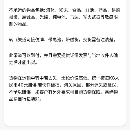
不承运的物品包括: 液体、粉末、食品、鲜活、药品、易燃
易爆、腐蚀品、光碟、纯电池、马达、军火武器等敏感限
制的物品。
转飞渠道可接仿牌、带电池，带磁货。交货需备注清楚。
此渠道可以到付，并且需要提供详细发票与当地收件人确
定后才能出货。
货物在运输中转中若丢失，无论价值高低。统一按每KG人
民币40元赔偿.若快件破损，海关原因，部分遗失或延误，
不予以赔偿；如客户有另外要求可自购货物保险。易碎物
品请自行包装好。