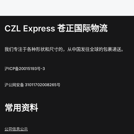
CZL Express 苍正国际物流
我们专注于各种形状和尺寸的，从中国发往全球的包裹递送。
沪ICP备20015193号-3
沪公网安备 31011702008265号
常用资料
公司信息公示