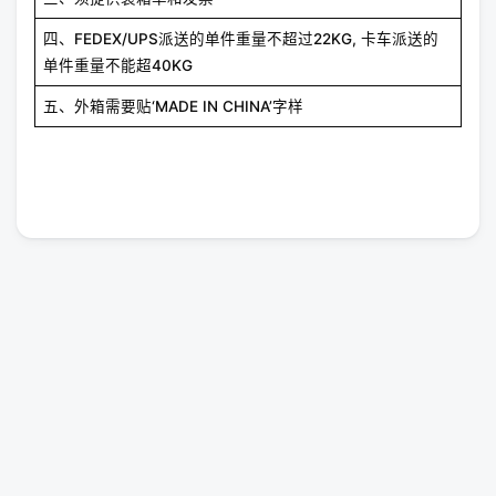
四、FEDEX/UPS派送的单件重量不超过22KG, 卡车派送的
单件重量不能超40KG
五、外箱需要贴‘MADE IN CHINA’字样