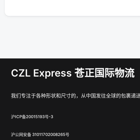
CZL Express 苍正国际物流
我们专注于各种形状和尺寸的，从中国发往全球的包裹递
沪ICP备20015193号-3
沪公网安备 31011702008265号