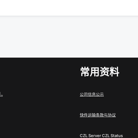
常用资料
送。
公司信息公示
快件运输条款与协议
CZL Server
CZL Status