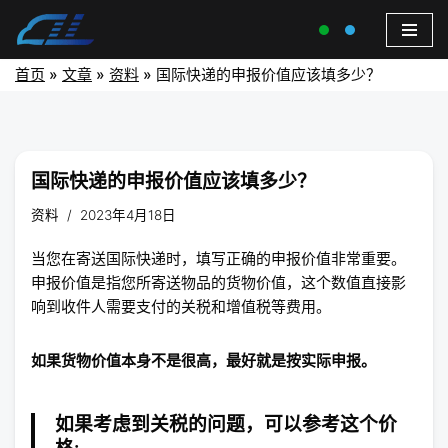
首页
»
文章
»
资料
»
国际快递的申报价值应该填多少？
国际快递的申报价值应该填多少？
资料
2023年4月18日
当您在寄送国际快递时，填写正确的申报价值非常重要。
申报价值是指您所寄送物品的货物价值，这个数值直接影
响到收件人需要支付的关税和增值税等费用。
如果货物价值本身不是很高，最好就是按实际申报。
如果考虑到关税的问题，可以参考这个价