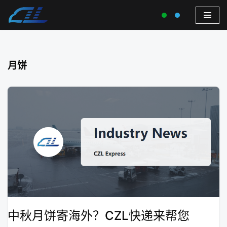
月饼
中秋月饼寄海外？CZL快递来帮您