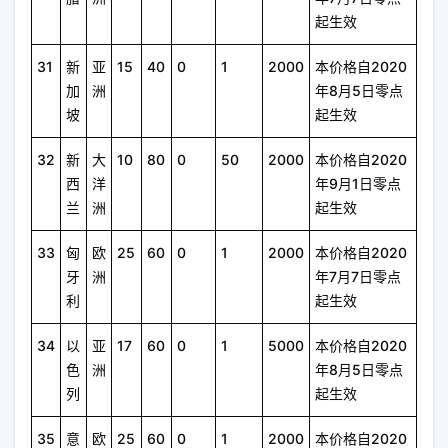
起生效
31
新
亚
15
40
0
1
2000
本价格自2020
加
洲
年8月5日零点
坡
起生效
32
新
大
10
80
0
50
2000
本价格自2020
西
洋
年9月1日零点
兰
洲
起生效
33
匈
欧
25
60
0
1
2000
本价格自2020
牙
洲
年7月7日零点
利
起生效
34
以
亚
17
60
0
1
5000
本价格自2020
色
洲
年8月5日零点
列
起生效
35
意
欧
25
60
0
1
2000
本价格自2020