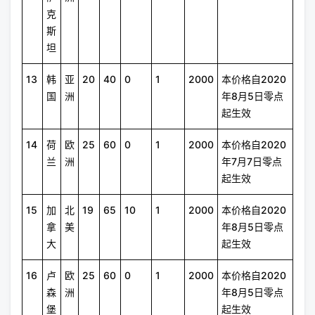
克
斯
坦
13
韩
亚
20
40
0
1
2000
本价格自2020
国
洲
年8月5日零点
起生效
14
荷
欧
25
60
0
1
2000
本价格自2020
兰
洲
年7月7日零点
起生效
15
加
北
19
65
10
1
2000
本价格自2020
拿
美
年8月5日零点
大
起生效
16
卢
欧
25
60
0
1
2000
本价格自2020
森
洲
年8月5日零点
堡
起生效