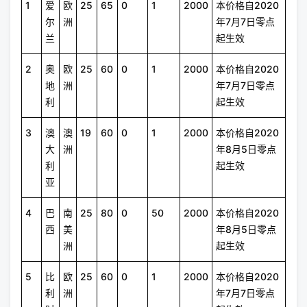
1
爱
欧
25
65
0
1
2000
本价格自2020
尔
洲
年7月7日零点
兰
起生效
2
奥
欧
25
60
0
1
2000
本价格自2020
地
洲
年7月7日零点
利
起生效
3
澳
澳
19
60
0
1
2000
本价格自2020
大
洲
年8月5日零点
利
起生效
亚
4
巴
南
25
80
0
50
2000
本价格自2020
西
美
年8月5日零点
洲
起生效
5
比
欧
25
60
0
1
2000
本价格自2020
利
洲
年7月7日零点