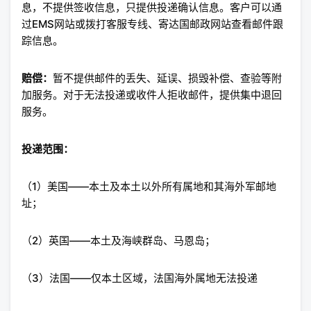
息，不提供签收信息，只提供投递确认信息。客户可以通
过EMS网站或拨打客服专线、寄达国邮政网站查看邮件跟
踪信息。
赔偿：
暂不提供邮件的丢失、延误、损毁补偿、查验等附
加服务。对于无法投递或收件人拒收邮件，提供集中退回
服务。
投递范围：
（1）美国——本土及本土以外所有属地和其海外军邮地
址；
（2）英国——本土及海峡群岛、马恩岛；
（3）法国——仅本土区域，法国海外属地无法投递