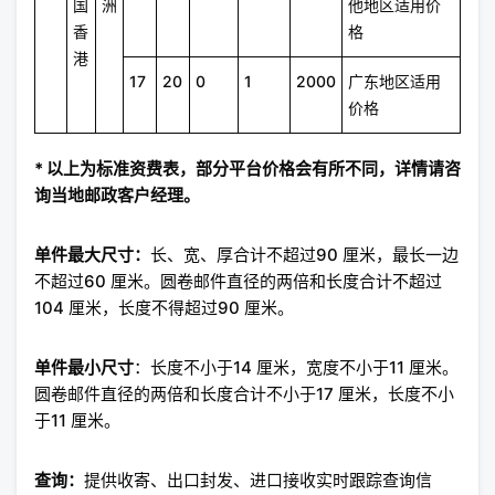
国
洲
他地区适用价
香
格
港
17
20
0
1
2000
广东地区适用
价格
* 以上为标准资费表，部分平台价格会有所不同，详情请咨
询当地邮政客户经理。
单件最大尺寸：
长、宽、厚合计不超过90 厘米，最长一边
不超过60 厘米。圆卷邮件直径的两倍和长度合计不超过
104 厘米，长度不得超过90 厘米。
单件最小尺寸
：长度不小于14 厘米，宽度不小于11 厘米。
圆卷邮件直径的两倍和长度合计不小于17 厘米，长度不小
于11 厘米。
查询：
提供收寄、出口封发、进口接收实时跟踪查询信