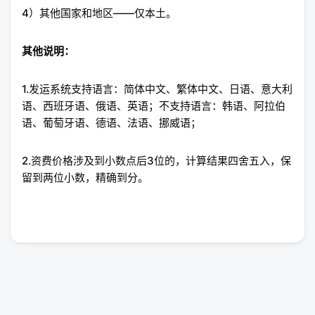
4）其他国家和地区——仅本土。
其他
说明
：
1.发运系统支持语言：简体中文、繁体中文、日语、意大利
语、西班牙语、俄语、英语；不支持语言：韩语、阿拉伯
语、葡萄牙语、德语、法语、挪威语；
2.资费价格涉及到小数点后3位的，计算结果四舍五入，保
留到两位小数，精确到分。