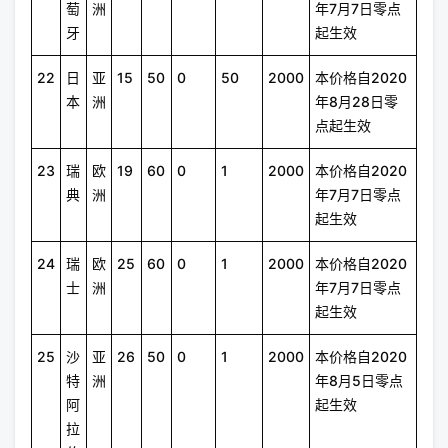
萄
洲
年7月7日零点
牙
起生效
22
日
亚
15
50
0
50
2000
本价格自2020
本
洲
年8月28日零
点起生效
23
瑞
欧
19
60
0
1
2000
本价格自2020
典
洲
年7月7日零点
起生效
24
瑞
欧
25
60
0
1
2000
本价格自2020
士
洲
年7月7日零点
起生效
25
沙
亚
26
50
0
1
2000
本价格自2020
特
洲
年8月5日零点
阿
起生效
拉