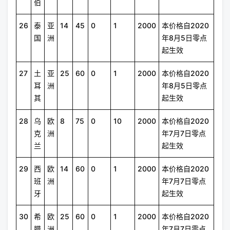
伯
26
泰
亚
14
45
0
1
2000
本价格自2020
国
洲
年8月5日零点
起生效
27
土
亚
25
60
0
1
2000
本价格自2020
耳
洲
年8月5日零点
其
起生效
28
乌
欧
8
75
0
10
2000
本价格自2020
克
洲
年7月7日零点
兰
起生效
29
西
欧
14
60
0
1
2000
本价格自2020
班
洲
年7月7日零点
牙
起生效
30
希
欧
25
60
0
1
2000
本价格自2020
腊
洲
年7月7日零点