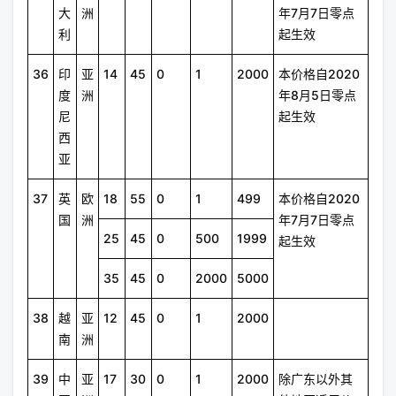
大
洲
年7月7日零点
利
起生效
36
印
亚
14
45
0
1
2000
本价格自2020
度
洲
年8月5日零点
尼
起生效
西
亚
37
英
欧
18
55
0
1
499
本价格自2020
国
洲
年7月7日零点
25
45
0
500
1999
起生效
35
45
0
2000
5000
38
越
亚
12
45
0
1
2000
南
洲
39
中
亚
17
30
0
1
2000
除广东以外其