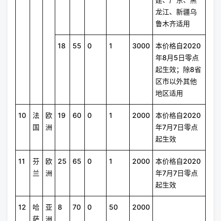
龙江、新疆乌
鲁木齐适用
18
55
0
1
3000
本价格自2020
年8月5日零点
起生效；除8省
区市以外其他
地区适用
10
法
欧
19
60
0
1
2000
本价格自2020
国
洲
年7月7日零点
起生效
11
芬
欧
25
65
0
1
2000
本价格自2020
兰
洲
年7月7日零点
起生效
12
哈
亚
8
70
0
50
2000
萨
洲