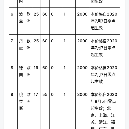
时
起生效
6
波
欧
25
60
0
1
2000
本价格自2020
兰
洲
年7月7日零点
起生效
7
丹
欧
25
60
0
1
2000
本价格自2020
麦
洲
年7月7日零点
起生效
8
德
欧
19
60
0
1
2000
本价格自2020
国
洲
年7月7日零点
起生效
9
俄
欧
17
55
0
1
3000
本价格自2020
罗
洲
年8月5日零点
斯
起生效；北
京、上海、江
苏、浙江、福
建、广东、黑