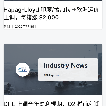
Hapag-Lloyd 印度/孟加拉→欧洲运价
上调，每箱涨 $2,000
新闻
2026年7月8日
DHL 上调全年盈利预期，Q2 税前利润