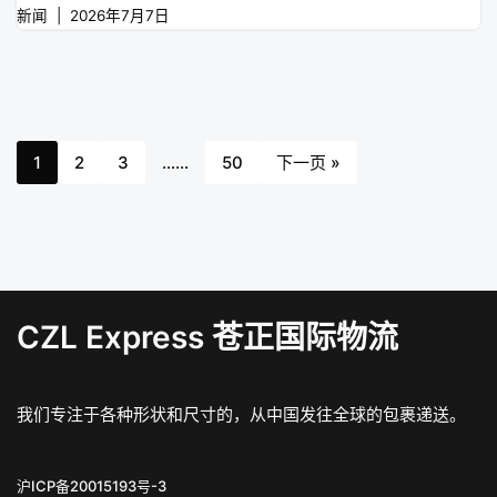
新闻
2026年7月7日
1
2
3
……
50
下一页 »
CZL Express 苍正国际物流
我们专注于各种形状和尺寸的，从中国发往全球的包裹递送。
沪ICP备20015193号-3