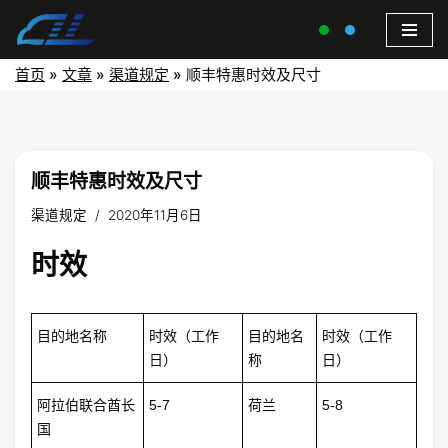
首页
»
文章
»
渠道规定
»
顺丰特惠时效及尺寸
顺丰特惠时效及尺寸
渠道规定
2020年11月6日
时效
目的地名称
时效（工作
目的地名
时效（工作
日）
称
日）
阿拉伯联合酋长
5-7
荷兰
5-8
国