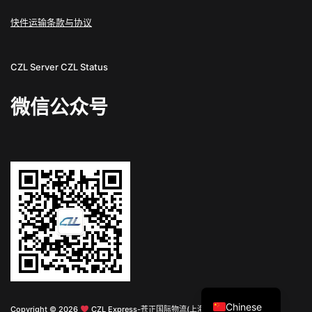
快件运输条款与协议
CZL Server
CZL Status
微信公众号
English
Chinese
Copyright © 2026
CZL Express-苍正国际物流(上海)有限公司 All Rights