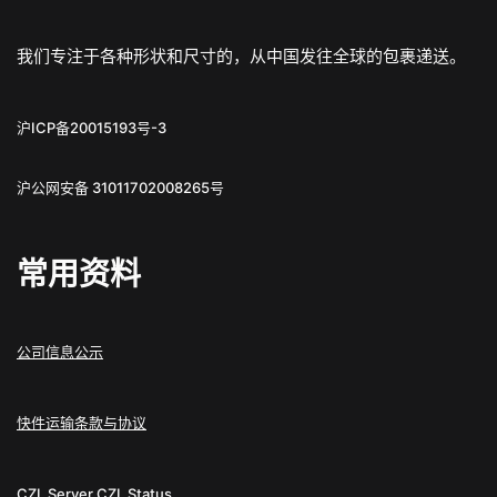
我们专注于各种形状和尺寸的，从中国发往全球的包裹递送。
沪ICP备20015193号-3
沪公网安备 31011702008265号
常用资料
公司信息公示
快件运输条款与协议
CZL Server
CZL Status