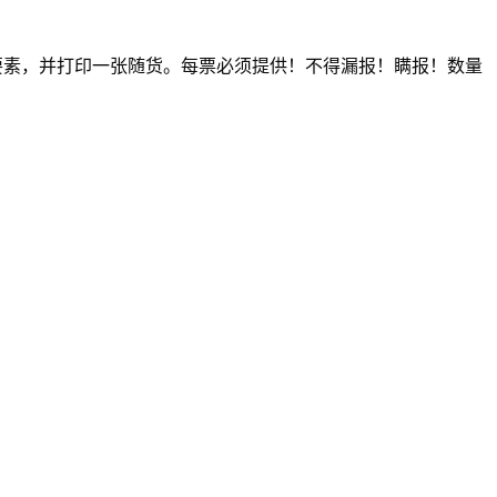
要素，并打印一张随货。每票必须提供！不得漏报！瞒报！数量