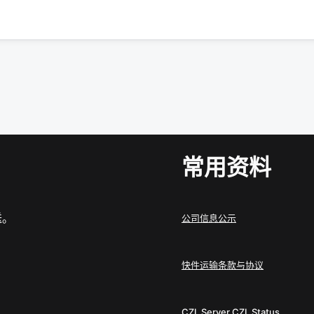
常用资料
送。
公司信息公示
快件运输条款与协议
CZL Server
CZL Status