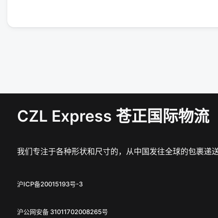
CZL Express 苍正国际物流
我们专注于各种形状和尺寸的，从中国发往全球的包裹递
沪ICP备20015193号-3
沪公网安备 31011702008265号