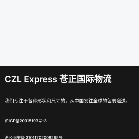
CZL Express 苍正国际物流
我们专注于各种形状和尺寸的，从中国发往全球的包裹递送。
沪ICP备20015193号-3
沪公网安备 31011702008265号