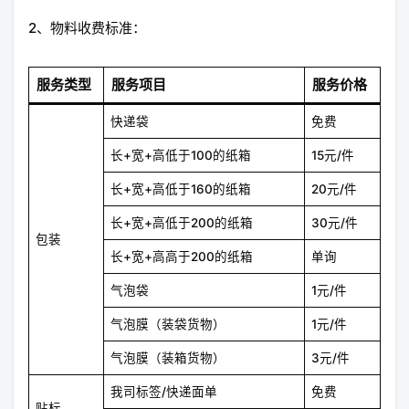
2、物料收费标准：
服务类型
服务项目
服务价格
快递袋
免费
长+宽+高低于100的纸箱
15元/件
长+宽+高低于160的纸箱
20元/件
长+宽+高低于200的纸箱
30元/件
包装
长+宽+高高于200的纸箱
单询
气泡袋
1元/件
气泡膜（装袋货物）
1元/件
气泡膜（装箱货物）
3元/件
我司标签/快递面单
免费
贴标