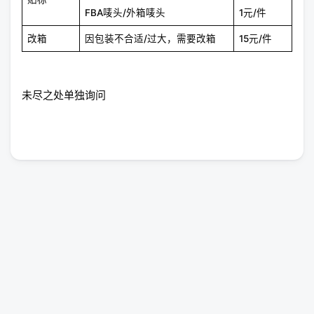
FBA唛头/外箱唛头
1元/件
改箱
因包装不合适/过大，需要改箱
15元/件
未尽之处单独询问