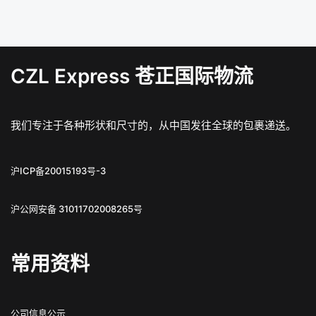
CZL Express 苍正国际物流
我们专注于各种形状和尺寸的，从中国发往全球的包裹递送。
沪ICP备20015193号-3
沪公网安备 31011702008265号
常用资料
公司信息公示