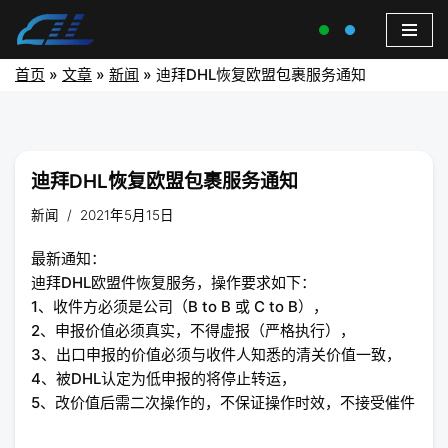
首页
»
文章
»
新闻
»
迪拜DHL恢复欧盟包裹服务通知
迪拜DHL恢复欧盟包裹服务通知
新闻
2021年5月15日
最新通知：
迪拜DHL欧盟件恢复服务，操作要求如下：
1、收件方必须是公司（B to B 或 C to B），
2、申报价值必须真实，不得虚报（严格执行），
3、出口申报的价值必须与收件人知悉的清关价值一致，
4、被DHL认定为低申报的将停止转运，
5、改价值后需二次操作的，不保证操作时效，不接受催件