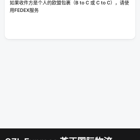
如果收件方是个人的欧盟包裹（B to C 或 C to C），请使
用FEDEX服务