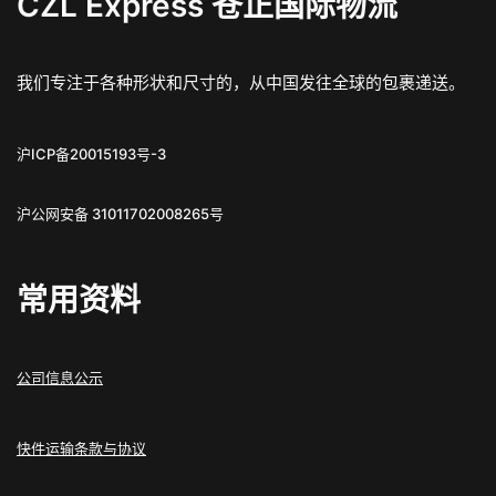
CZL Express 苍正国际物流
我们专注于各种形状和尺寸的，从中国发往全球的包裹递送。
沪ICP备20015193号-3
沪公网安备 31011702008265号
常用资料
公司信息公示
快件运输条款与协议