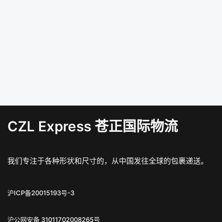
CZL Express 苍正国际物流
我们专注于各种形状和尺寸的，从中国发往全球的包裹递送。
沪ICP备20015193号-3
沪公网安备 31011702008265号