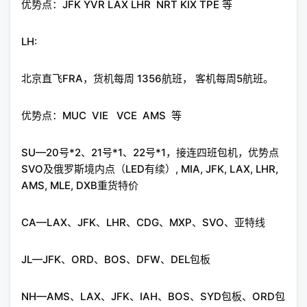
优势点：JFK YVR LAX LHR NRT KIX TPE 等
LH:
北京直飞FRA，货机每周 1356航班， 客机每周5航班。
优势点：MUC VIE VCE AMS 等
SU—20号*2、21号*1、22号*1，接连四班包机，优势点
SVO及俄罗斯境内点（LED有续）, MIA, JFK, LAX, LHR,
AMS, MLE, DXB重货特价
CA—LAX、JFK、LHR、CDG、MXP、SVO、亚特线
JL—JFK、ORD、BOS、DFW、DEL包板
NH—AMS、LAX、JFK、IAH、BOS、SYD包板、ORD包