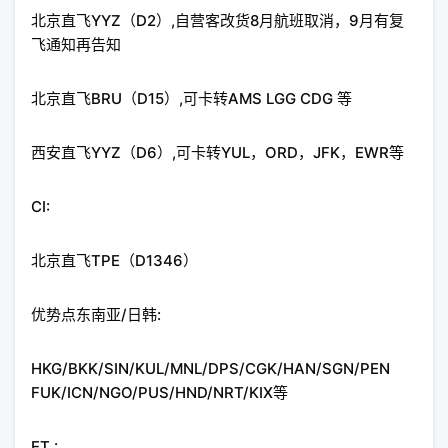
北京直飞YYZ（D2）,自营客改货8月航班取消，9月有复
飞通知再告知
北京直飞BRU（D15）,可卡转AMS LGG CDG 等
西安直飞YYZ（D6）,可卡转YUL，ORD，JFK，EWR等
CI:
北京直飞TPE（D1346）
优势点东南亚/日韩:
HKG/BKK/SIN/KUL/MNL/DPS/CGK/HAN/SGN/PEN
FUK/ICN/NGO/PUS/HND/NRT/KIX等
ET :