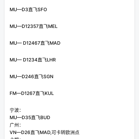
MU—D3直飞SFO
MU—D12357直飞MEL
MU— D12467直飞MAD
MU— D1234直飞LHR
MU—D246直飞SGN
FM—D1267直飞KUL
宁波：
MU—D35直飞BUD
广州：
VN—D26直飞MAD,可卡转欧洲点