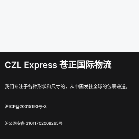
CZL Express 苍正国际物流
我们专注于各种形状和尺寸的，从中国发往全球的包裹递送。
沪ICP备20015193号-3
沪公网安备 31011702008265号