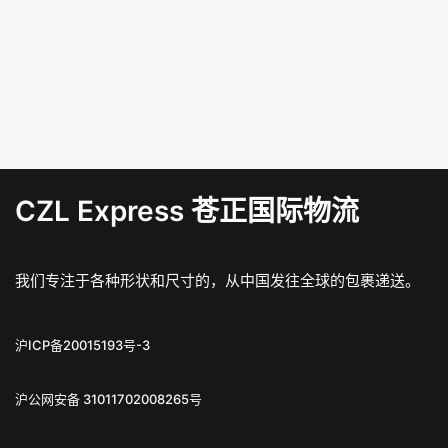
CZL Express 苍正国际物流
我们专注于各种形状和尺寸的，从中国发往全球的包裹递送。
沪ICP备20015193号-3
沪公网安备 31011702008265号