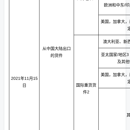
欧洲和中东/印
美国，加拿大，
澳大利亚、新
从中国大陆出口
亚太国家/地区
的货件
及其他
美国，加拿大，
2021年11月15
国际重货货
日
件
2