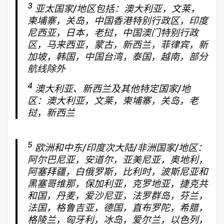
3
亚太国家/地区包括：澳大利亚，文莱，
柬埔寨，关岛，中国香港特别行政区，印度
尼西亚，日本，老挝，中国澳门特别行政
区，马来西亚，蒙古，新西兰，菲律宾，新
加坡，韩国，中国台湾，泰国，越南，部分
航线除外
4
澳大利亚、新西兰及其他特定国家/地
区：澳大利亚，文莱，柬埔寨，关岛，老
挝，新西兰
5
欧洲和中东/印度次大陆/非洲国家/地区：
阿尔巴尼亚，安道尔，亚美尼亚，奥地利，
阿塞拜疆，白俄罗斯，比利时，波斯尼亚和
黑塞哥维那，保加利亚，克罗地亚，捷克共
和国，丹麦，爱沙尼亚，法罗群岛，芬兰，
法国，格鲁吉亚，德国，直布罗陀，希腊，
格陵兰，匈牙利，冰岛，爱尔兰，以色列，