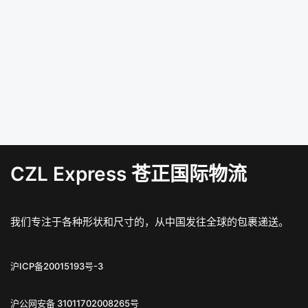
CZL Express 苍正国际物流
我们专注于各种形状和尺寸的，从中国发往全球的包裹递送。
沪ICP备20015193号-3
沪公网安备 31011702008265号