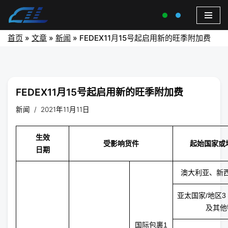
首页
»
文章
»
新闻
»
FEDEX11月15号起启用新的旺季附加费
FEDEX11月15号起启用新的旺季附加费
新闻
2021年11月11日
生效
受影响货件
起始国家或
日期
澳大利亚、新
亚太国家/地区
及其他
国际包裹
1