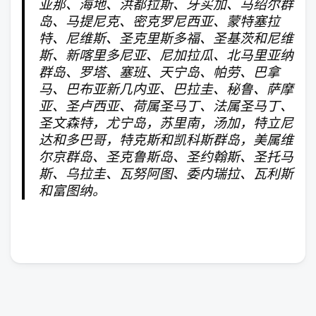
亚那、海地、洪都拉斯、牙买加、马绍尔群
岛、马提尼克、密克罗尼西亚、蒙特塞拉
特、尼维斯、圣克里斯多福、圣基茨和尼维
斯、新喀里多尼亚、尼加拉瓜、北马里亚纳
群岛、罗塔、塞班、天宁岛、帕劳、巴拿
马、巴布亚新几内亚、巴拉圭、秘鲁、萨摩
亚、圣卢西亚、荷属圣马丁、法属圣马丁、
圣文森特，尤宁岛，苏里南，汤加，特立尼
达和多巴哥，特克斯和凯科斯群岛，美属维
尔京群岛、圣克鲁斯岛、圣约翰斯、圣托马
斯、乌拉圭、瓦努阿图、委内瑞拉、瓦利斯
和富图纳。