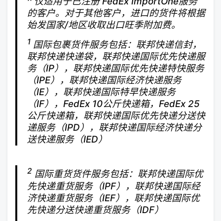
^ 仅适用于已注册 FedEx ImportOne服务
的客户。对于其他客户，进口的货件将根据
始发国家/地区收取出口旺季附加费。
1
国际包裹货件服务包括：联邦快递信封，
联邦快递快递袋，联邦快递国际优先快递服
务（IP），联邦快递国际优先快递特快服务
（IPE），联邦快递国际经济快递服务
（IE），联邦快递国际特早快递服务
（IF），FedEx 10公斤快递箱，FedEx 25
公斤快递箱，联邦快递国际优先快递分送快
递服务（IPD），联邦快递国际经济快递分
送快递服务（IED）
2
国际重货货件服务包括：联邦快递国际优
先快递重货服务（IPF），联邦快递国际经
济快递重货服务（IEF），联邦快递国际优
先快递分送快递重货服务（IDF）