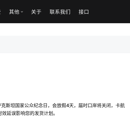
费
其他
关于
联系我们
接口
哈萨克斯坦国家公众纪念日，会放假4天，届时口岸将关闭，卡航
时效延误影响您的发货计划。