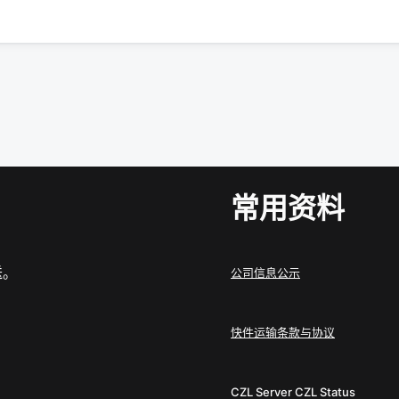
常用资料
送。
公司信息公示
快件运输条款与协议
CZL Server
CZL Status