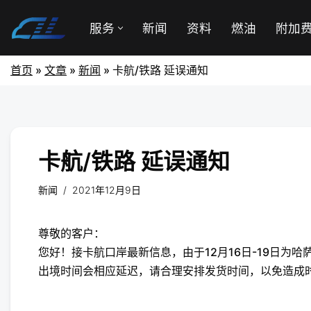
服务
新闻
资料
燃油
附加
首页
»
文章
»
新闻
»
卡航/铁路 延误通知
卡航/铁路 延误通知
新闻
2021年12月9日
尊敬的客户：
您好！接卡航口岸最新信息，由于12月16日-19日为
出境时间会相应延迟，请合理安排发货时间，以免造成