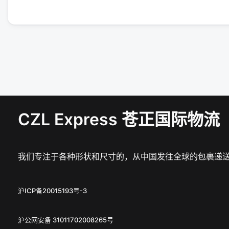
CZL Express 苍正国际物流
我们专注于各种形状和尺寸的，从中国发往全球的包裹递
沪ICP备20015193号-3
沪公网安备 31011702008265号