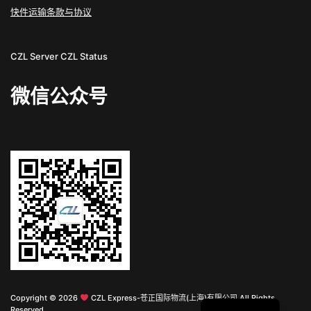
快件运输条款与协议
CZL Server
CZL Status
微信公众号
English
Copyright © 2026
CZL Express-苍正国际物流(上海)有限公司 All Rights
Reserved.