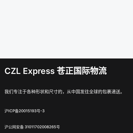
CZL Express 苍正国际物流
我们专注于各种形状和尺寸的，从中国发往全球的包裹递送。
沪ICP备20015193号-3
沪公网安备 31011702008265号