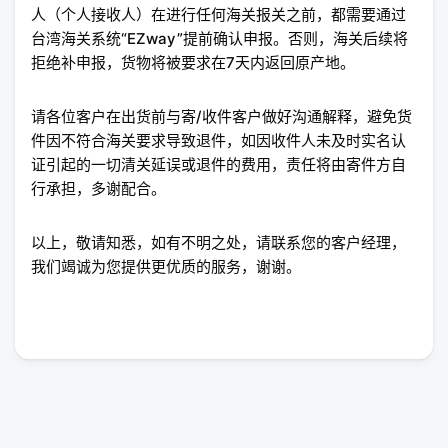
人（个人接收人）在进行任何海关报关之前，都需要通过
台湾海关系统“EZway”提前确认申报。否则，海关后续将
拒绝补申报，货物将被要求在7天内返回原产地。
请各位客户在出货前与寄/收件客户做好沟通解释，避免货
件因不符合海关要求导致退件，如因收件人未及时实名认
证引起的一切清关延误或退件的费用，责任将由寄件方自
行承担，多谢配合。
以上，敬请知悉，如有不明之处，请联系您的客户经理，
我们竭诚为您提供更优质的服务，谢谢。