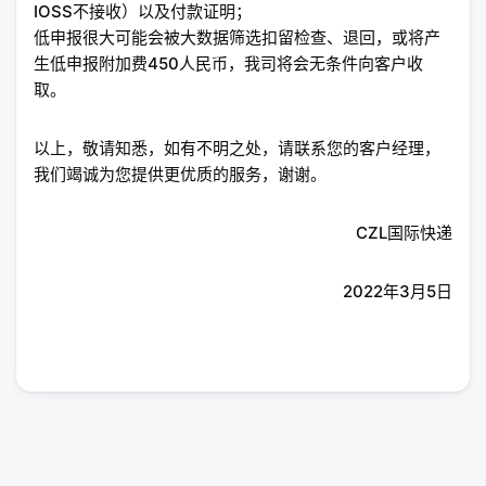
IOSS不接收）以及付款证明；
低申报很大可能会被大数据筛选扣留检查、退回，或将产
生低申报附加费450人民币，我司将会无条件向客户收
取。
以上，敬请知悉，如有不明之处，请联系您的客户经理，
我们竭诚为您提供更优质的服务，谢谢。
CZL国际快递
2022年3月5日