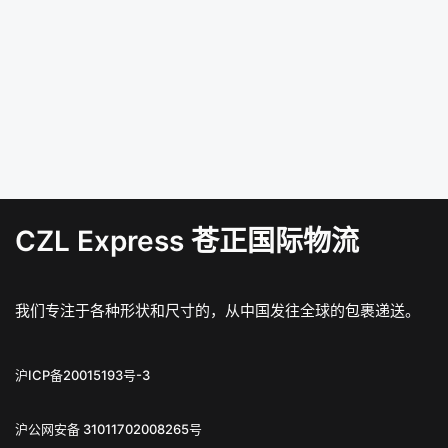
CZL Express 苍正国际物流
我们专注于各种形状和尺寸的，从中国发往全球的包裹递送。
沪ICP备20015193号-3
沪公网安备 31011702008265号