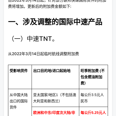
自2022年3月14日起，针对部分联邦快递国际货件的附加
费将增加。更新后的附加费金额如下:
一、涉及调整的国际中速产品
（一）中速TNT。
从2022年3月14日起临时航线调整附加费
受影响货件
出口目的地/进口起始地
旺季附加费 (不
包含燃油附加
费）
从中国大陆
亚太国家/地区1（不包括澳
每公斤3.5元人
出口的国际
大利亚和新西兰）
民币
货件
欧洲和中东/印度次大陆/非
每公斤5.25元人