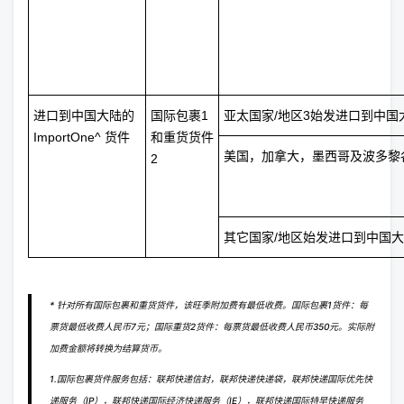
进口到中国大陆的
国际包裹1
亚太国家/地区3始发进口到中国
ImportOne^ 货件
和重货货件
美国，加拿大，墨西哥及波多黎
2
其它国家/地区始发进口到中国
* 针对所有国际包裹和重货货件，该旺季附加费有最低收费。国际包裹1货件：每
票货最低收费人民币7元；国际重货2货件：每票货最低收费人民币350元。实际附
加费金额将转换为结算货币。
1.国际包裹货件服务包括：联邦快递信封，联邦快递快递袋，联邦快递国际优先快
递服务（IP），联邦快递国际经济快递服务（IE），联邦快递国际特早快递服务