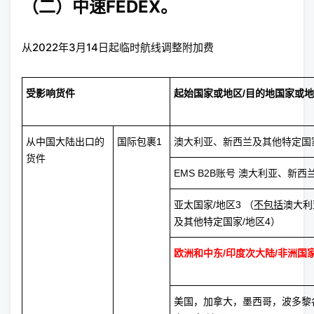
（二）中速FEDEX。
从2022年3月14日起临时航线调整附加费
受影响货件
起始国家或地区/目的地国家或
从中国大陆出口的
国际包裹1
澳大利亚、新西兰及其他特定国家
货件
EMS B2B账号 澳大利亚、新西
亚太国家/地区3 （
不包括
澳大利
及其他特定国家/地区4）
欧洲和中东/印度次大陆/非洲国家
美国，加拿大，墨西哥，波多黎