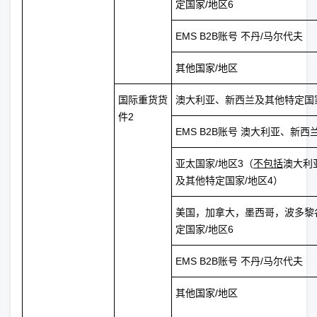
定国家/地区6
EMS B2B账号 不丹/马尔代夫
其他国家/地区
国际重货货
澳大利亚、新西兰及其他特定国家
件2
EMS B2B账号 澳大利亚、新西
亚太国家/地区3（
不包括
澳大利
及其他特定国家/地区4）
美国，加拿大，墨西哥，波多黎
定国家/地区6
EMS B2B账号 不丹/马尔代夫
其他国家/地区