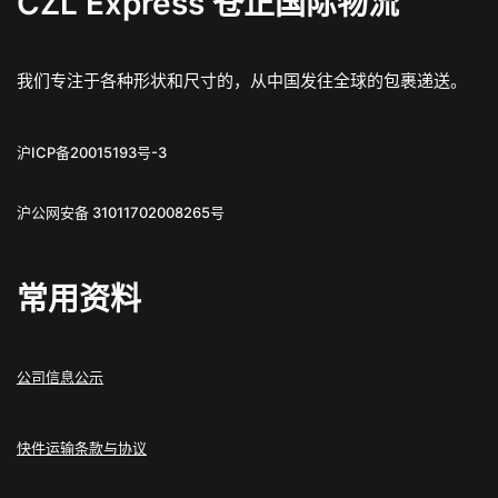
CZL Express 苍正国际物流
我们专注于各种形状和尺寸的，从中国发往全球的包裹递送。
沪ICP备20015193号-3
沪公网安备 31011702008265号
常用资料
公司信息公示
快件运输条款与协议