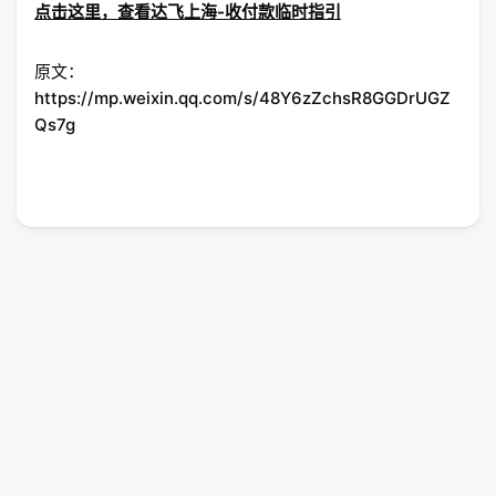
点击这里，查看达飞上海-收付款临时指引
原文：
https://mp.weixin.qq.com/s/48Y6zZchsR8GGDrUGZ
Qs7g