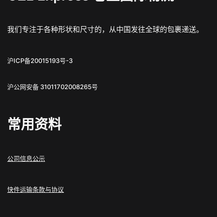
我们专注于各种形状和尺寸的，从中国发往全球的包裹递送。
沪ICP备20015193号-3
沪公网安备 31011702008265号
常用资料
公司信息公示
快件运输条款与协议