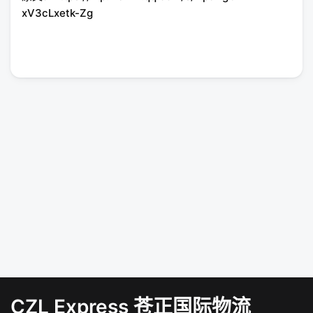
xV3cLxetk-Zg
CZL Express 苍正国际物流