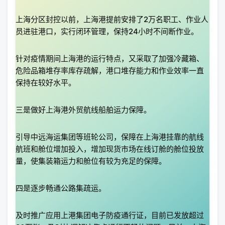
上海分区封控以前，上海港提前安排了2万名职工、作业人
员进驻港口，实行闭环管理，保持24小时不间断作业。
针对疫情期间上海港的运行特点，又采取了加强冷藏箱、
危险品箱堆存率库存疏解，港口堆存能力和作业效率一直
保持在较好水平。
三是做好上海港外贸航线船舶运力保障。
引导中远海运集团等班轮公司，保障在上海港挂靠的航线
航班和舱位增加投入，增加现货市场在线订舱的舱位投放
量，使集装箱运力和舱位有较为充足的保障。
四是逐步畅通公路集疏运。
及时推广应用上港集团电子防疫通行证，目前已发放超过