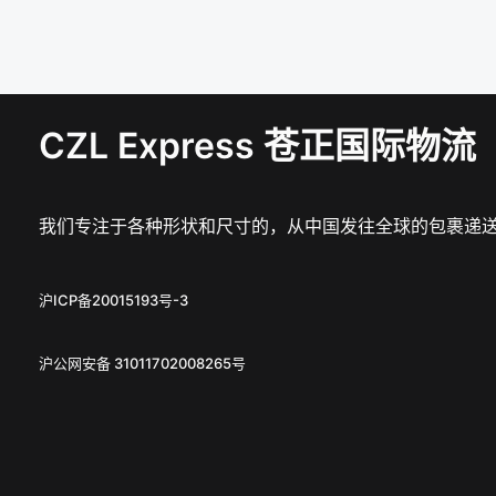
CZL Express 苍正国际物流
我们专注于各种形状和尺寸的，从中国发往全球的包裹递
沪ICP备20015193号-3
沪公网安备 31011702008265号