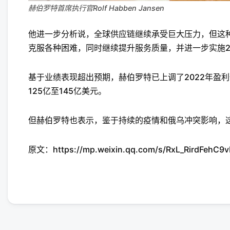
赫伯罗特首席执行官Rolf Habben Jansen
他进一步分析说，全球供应链继续承受巨大压力，但这
克服各种困难，同时继续提升服务质量，并进一步实施2
基于业绩表现超出预期，赫伯罗特已上调了2022年盈利预期
125亿至145亿美元。
但赫伯罗特也表示，鉴于持续的疫情和俄乌冲突影响，
原文：https://mp.weixin.qq.com/s/RxL_RirdFehC9