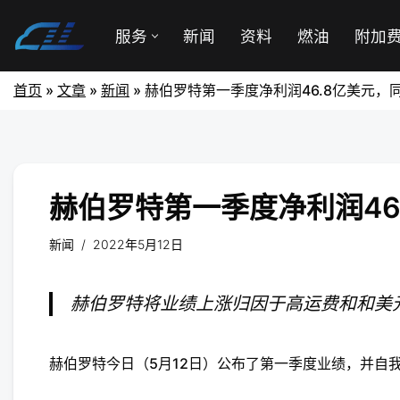
服务
新闻
资料
燃油
附加
首页
»
文章
»
新闻
»
赫伯罗特第一季度净利润46.8亿美元，
赫伯罗特第一季度净利润46
新闻
2022年5月12日
赫伯罗特将业绩上涨归因于高运费和和美
赫伯罗特今日（5月12日）公布了第一季度业绩，并自我评价称“异常