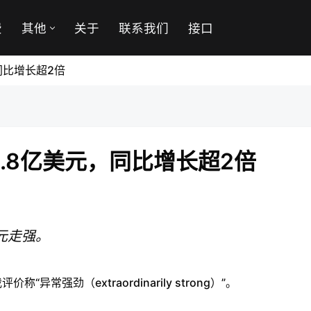
费
其他
关于
联系我们
接口
同比增长超2倍
.8亿美元，同比增长超2倍
元走强。
强劲（extraordinarily strong）”。