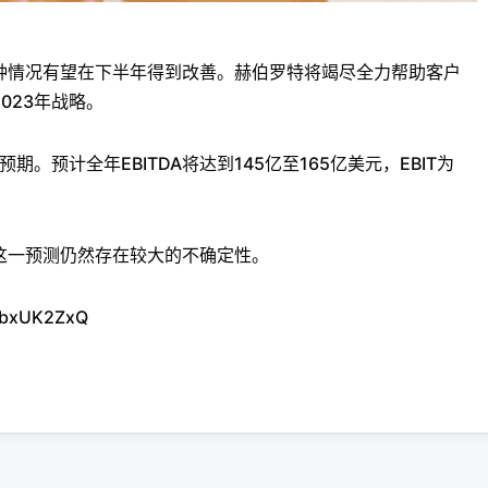
种情况有望在下半年得到改善。赫伯罗特将竭尽全力帮助客户
023年战略。
。预计全年EBITDA将达到145亿至165亿美元，EBIT为
这一预测仍然存在较大的不确定性。
vbxUK2ZxQ