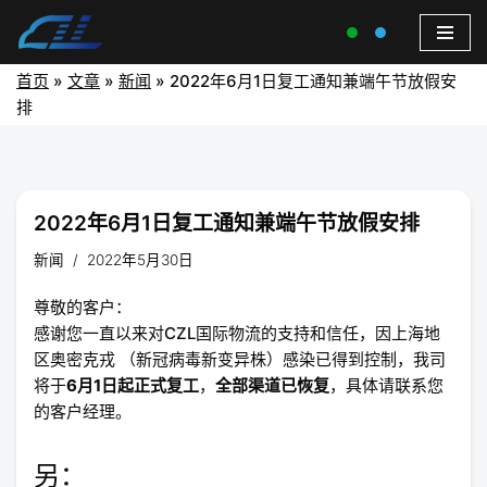
首页
»
文章
»
新闻
»
2022年6月1日复工通知兼端午节放假安
排
2022年6月1日复工通知兼端午节放假安排
新闻
2022年5月30日
尊敬的客户：
感谢您一直以来对CZL国际物流的支持和信任，因上海地
区奥密克戎 （新冠病毒新变异株）感染已得到控制，我司
将于
6月1日起正式复工
，
全部渠道已恢复
，具体请联系您
的客户经理。
另：