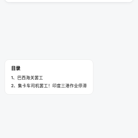
目录
1、巴西海关罢工
2、集卡车司机罢工！印度三港作业停滞