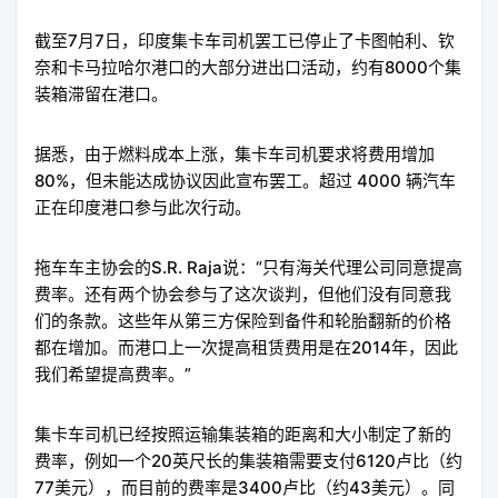
截至7月7日，印度集卡车司机罢工已停止了卡图帕利、钦
奈和卡马拉哈尔港口的大部分进出口活动，约有8000个集
装箱滞留在港口。
据悉，由于燃料成本上涨，集卡车司机要求将费用增加
80%，但未能达成协议因此宣布罢工。超过 4000 辆汽车
正在印度港口参与此次行动。
拖车车主协会的S.R. Raja说：“只有海关代理公司同意提高
费率。还有两个协会参与了这次谈判，但他们没有同意我
们的条款。这些年从第三方保险到备件和轮胎翻新的价格
都在增加。而港口上一次提高租赁费用是在2014年，因此
我们希望提高费率。”
集卡车司机已经按照运输集装箱的距离和大小制定了新的
费率，例如一个20英尺长的集装箱需要支付6120卢比（约
77美元），而目前的费率是3400卢比（约43美元）。同