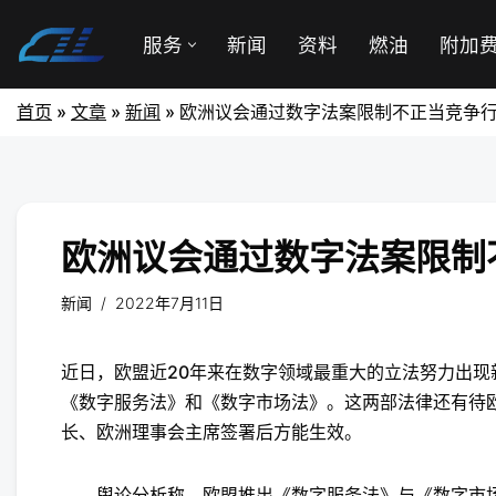
服务
新闻
资料
燃油
附加
首页
»
文章
»
新闻
»
欧洲议会通过数字法案限制不正当竞争
欧洲议会通过数字法案限制
新闻
2022年7月11日
近日，欧盟近20年来在数字领域最重大的立法努力出现
《数字服务法》和《数字市场法》。这两部法律还有待
长、欧洲理事会主席签署后方能生效。
舆论分析称，欧盟推出《数字服务法》与《数字市场法