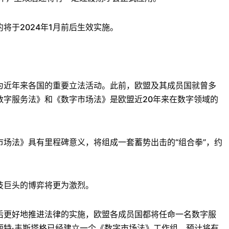
于2024年1月前后生效实施。
近年来各国的重要立法活动。此前，欧盟及其成员国就曾多
数字服务法》和《数字市场法》是欧盟近20年来在数字领域的
法》具有里程碑意义，将组成一套蓄势出击的“组合拳”，约
巨头的博弈将更为激烈。
更好地推进法律的实施，欧盟各成员国都将任命一名数字服
丽特·韦斯塔格已经建立一个《数字市场法》工作组，预计将有