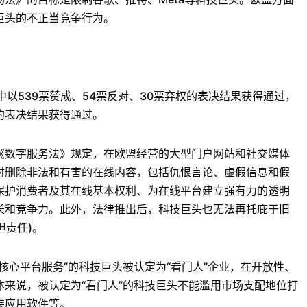
巨头的不正当竞争行为。
539票赞成、54票反对、30票弃权的表决结果获得通过，
权的表决结果获得通过。
数字服务法》规定，在欧盟经营的大型门户网站和社交媒体
时删除非法和有害的在线内容，包括仇恨言论、虚假信息和假
保护消费者及其在线基本权利、为在线平台建立强有力的透明
长和竞争力。此外，法律推出后，科技巨头也无法再托庇于旧
担责任)。
心平台服务”的科技巨头被认定为“看门人”企业，在开放性、
来说，被认定为“看门人”的科技巨头不能滥用市场支配地位打
装应用软件等。