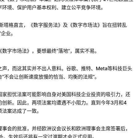
字环境、保护用户基本权利、建立公平竞争环境。
斯塔格直言，《数字服务法》及《数字市场法》旨在扭转乱
”企业。
字市场法》，要想最终“落地”，属实不易。
，而这其实并不出人意料。谷歌、推特、Meta等科技巨头
“不会让创新速度放慢的恰当、均衡的法规”。
家担忧法案可能影响自身对美国科技企业投资的吸引力，还
的创新。因此，两项法案均遭遇不小阻力。直到今年3月和4
项法案达成了一致。
事会的批准，并经欧洲议会议长和欧洲理事会主席签署后，
此外，生效后还将有一定过渡期才会正式应用。