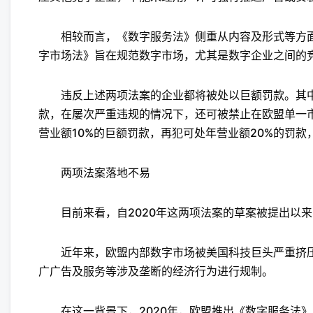
相较而言，《数字服务法》侧重从内容及形式等方面
字市场法》旨在规范数字市场，尤其是数字企业之间的
违反上述两项法案的企业都将被处以巨额罚款。其中
款，在屡次严重违规的情况下，还可被禁止在欧盟单一
营业额10%的巨额罚款，再犯可处年营业额20%的罚
两项法案落地不易
目前来看，自2020年这两项法案的草案被提出以来
近年来，欧盟内部数字市场被美国科技巨头严重挤压
广广告及服务等涉及垄断的经济行为进行规制。
在这一背景下，2020年，欧盟推出《数字服务法》