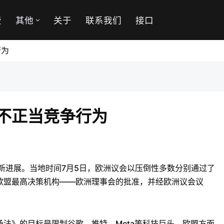
费
其他
关于
联系我们
接口
行为
不正当竞争行为
新进展。当地时间7月5日，欧洲议会以压倒性多数分别通过了
欧盟最高决策机构——欧洲理事会的批准，并经欧洲议会议
》的目标是限制谷歌、推特、Meta等科技巨头。欧盟方面