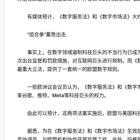
有媒体预计，《数字服务法》和《数字市场法》大约将
“组合拳”蓄势出击
事实上，在数字领域遏制科技巨头的不当行为已成为
次出台监管和罚款措施，对互联网巨头进行规制。而《
最重大立法，提供了一套统一的欧盟数字规则。
一些欧洲议会议员认为，《数字服务法》和《数字市场
束谷歌、推特、Meta等科技巨头的权力。
由此可以预计，这两项法案实施后，欧盟与美国科技
据悉，为在《数字服务法》和《数字市场法》生效后
务协调员，与欧盟机构协作开展监督工作。此外，玛格