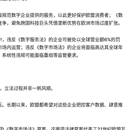
规范数字企业提供的服务，以此更好保护欧盟消费者；《数
竞争，避免跨国科技巨头凭借垄断优势在欧洲市场过度扩张。
，违反《数字服务法》的企业可被处以全球营业额6%的罚
市场内运营；违反《数字市场法》的企业将面临高达其全球年
款，系统性违规可能面临重组等监管要求。
，立法过程并非一帆风顺。
。长期以来，欧盟都希望对这些企业把控客户数据、肆意推
及《数字市场法》草案。这两项法律草案代表了21世纪欧盟互