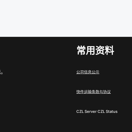
常用资料
送。
公司信息公示
快件运输条款与协议
CZL Server
CZL Status