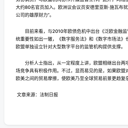
大约80名官员加入。欧洲议会议员安德里亚斯·施瓦布
公司的雄厚财力”。
目前来看，与2010年欧债危机中出台《泛欧金融监
统重要性如出一辙，《数字服务法》和《数字市场法》
欧盟单独设立针对大型数字平台的监管机构提供支撑。
分析人士指出，从一定程度上讲，欧盟相继出台两项
场竞争具有积极作用。不过，显而易见的是，如果欧盟
欧美之间的贸易摩擦，使欧美乃至全球贸易前景更趋复
文章来源：法制日报