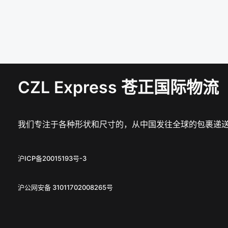
CZL Express 苍正国际物流
我们专注于各种形状和尺寸的，从中国发往全球的包裹递
沪ICP备20015193号-3
沪公网安备 31011702008265号