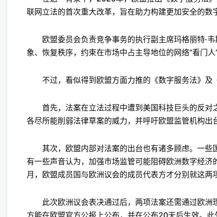
联网立法的首次重大改革，旨在助力构建更加安全的数
欧盟委员会负责竞争事务的执行副主席玛格丽特·韦
象、恢复秩序，约束在市场中占主导地位的网络“看门人
不过，看似得到欧盟方面力推的《数字服务法》及《数
首先，法案在立法过程中遭到美国科技巨头的反对之声
各尽所能削弱法律草案的威力，并呼吁欧盟监管机构出台
其次，欧盟内部对法案的出台也有诸多顾虑。一些国
有一些声音认为，加强市场监管可能阻碍欧洲数字经济
月，欧盟成员国与欧洲议会的成员代表方才分别就这两
此次欧洲议会表决通过后，两项法案还需通过欧洲理
方能在欧盟官方公报上公布，并在公布20天后生效。