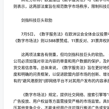
则表示，这两部法案旨在规范数字市场秩序，限制科技
剑指科技巨头软肋
7月5日，《数字服务法》在欧洲议会全体会议投票中以
《数字市场法》则以588票赞成、11票反对、31票弃
这两项法案各有侧重，但均剑指科技巨头的软肋。《
公司必须加强对非法内容的审查和用户数据的保护，及
货交易信息等。总体来说，《数字服务法》旨在更好地
度和明确的问责框架，以促进欧盟内部市场的创新、增
有的“避风港原则”(即网络平台不对其用户发布的内容承
《数字市场法》规定，提供社交网络、搜索引擎等“核
广告投放、用户权益等方面需接受严格的市场监管。具体
压其他竞争企业，不能未经用户许可强行推送广告或安