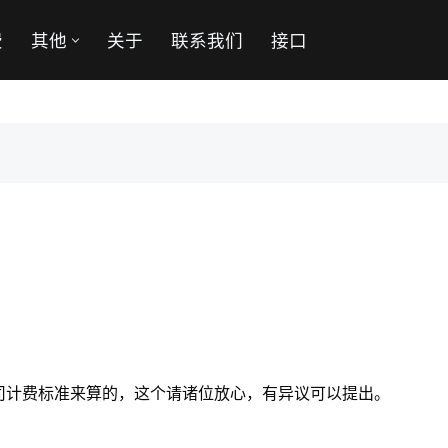
费
其他
关于
联系我们
接口
司计费标准来算的，这个请诸位放心，有异议可以提出。