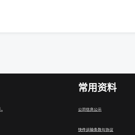
常用资料
送。
公司信息公示
快件运输条款与协议