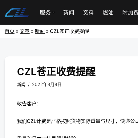
服务
新闻
资料
燃油
附加
首页
»
文章
»
新闻
»
CZL苍正收费提醒
CZL苍正收费提醒
新闻
2022年8月8日
敬告客户：
我们CZL计费是严格按照货物实际重量与尺寸，快递公