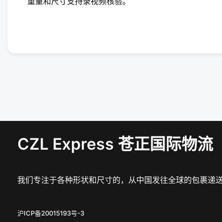
重量和尺寸支持录视频核验。
CZL Express 苍正国际物流
我们专注于各种形状和尺寸的，从中国发往全球的包裹递
沪ICP备20015193号-3