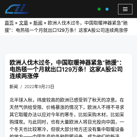
首页
»
文章
»
新闻
»
欧洲人伐木过冬，中国取暖神器紧急“驰
援”：电热毯一个月就出口129万条！这家A股公司连续两涨停
欧洲人伐木过冬，中国取暖神器紧急“驰援”：
电热毯一个月就出口129万条！这家A股公司
连续两涨停
新闻
2022年9月23日
北半球入秋，纬度较高的欧洲已感受到了秋天的凉意。在
天然气供给受限、价格暴涨的情况下，欧洲人不得不寻求
其它取暖办法以应对今年的寒冬，比如采购木材，比如采
购煤炭。与此同时，也有大量欧洲人将目光投向中国，一
个冬天也比较寒冷，但很大部分地方还没有集中取暖设备
的地方——中国生产的各种取暖设备，成为他们的新选