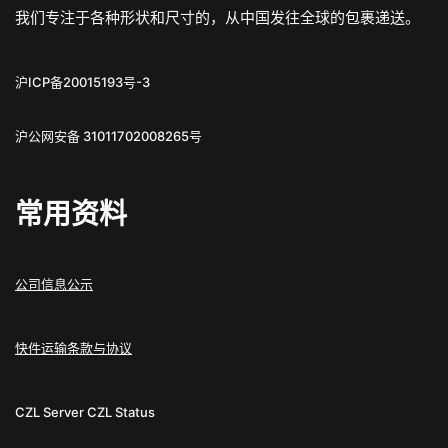
我们专注于各种形状和尺寸的，从中国发往全球的包裹递送。
沪ICP备20015193号-3
沪公网安备 31011702008265号
常用资料
公司信息公示
快件运输条款与协议
CZL Server
CZL Status