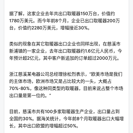
据了解，这家企业去年共出口取暖器150万台，价值约
1780万美元。而今年前8个月，企业已出口取暖器200万
台，价值约2280万美元，增幅接近30%。
类似的现象在其它取暖器出口企业也同样出现，在慈溪市
新浦镇的一家企业，去年出口取暖器约1.6亿元人民币，今
年预计超2亿元，其中客户新追加的订单超过2000万元。
浙江慈溪某电器公司总经理徐松烈表示，“欧美市场是我们
的主体市场，欧洲市场又是占比较大的一头，大概占
70%-80%，像这种同类型的取暖器，目前来说占整个市场
出口量是第一位的。”
目前，慈溪市共有100多家取暖器生产企业，出口量占到
全国的30%。据海关统计，今年前8个月取暖器出口大幅增
长，其中出口欧盟的增幅超过50%。