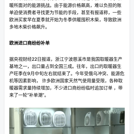
暖所面对的能源挑战。由于能源价格飙高，难以负担的账
单迫使消费者寻找更为节能的手段，甚至有报道称，一些
欧洲买家早在夏季就开始为冬季供暖囤积木柴，导致欧洲
多地木柴价格飙升。
欧洲进口商纷纷补单
据央视财经22日报道，浙江宁波慈溪市是我国取暖器生产
基地之一，出口量占到全国三成。往年，出口的取暖器生
产旺季在9月中旬左右就结束了。今年受俄乌冲突、能源危
机等因素影响， 许多欧洲国家天然气使用量受限，各种取
暖器需求量持续增加，不少进口商纷纷临时追加订单 ，带
来了一轮“补单潮”。