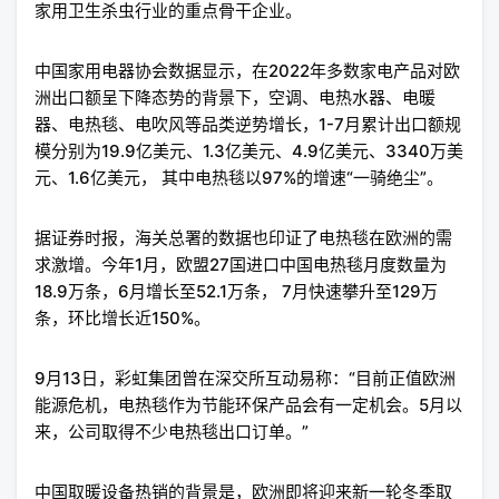
家用卫生杀虫行业的重点骨干企业。
中国家用电器协会数据显示，在2022年多数家电产品对欧
洲出口额呈下降态势的背景下，空调、电热水器、电暖
器、电热毯、电吹风等品类逆势增长，1-7月累计出口额规
模分别为19.9亿美元、1.3亿美元、4.9亿美元、3340万美
元、1.6亿美元， 其中电热毯以97%的增速“一骑绝尘”。
据证券时报，海关总署的数据也印证了电热毯在欧洲的需
求激增。今年1月，欧盟27国进口中国电热毯月度数量为
18.9万条，6月增长至52.1万条， 7月快速攀升至129万
条，环比增长近150%。
9月13日，彩虹集团曾在深交所互动易称：“目前正值欧洲
能源危机，电热毯作为节能环保产品会有一定机会。5月以
来，公司取得不少电热毯出口订单。”
中国取暖设备热销的背景是，欧洲即将迎来新一轮冬季取