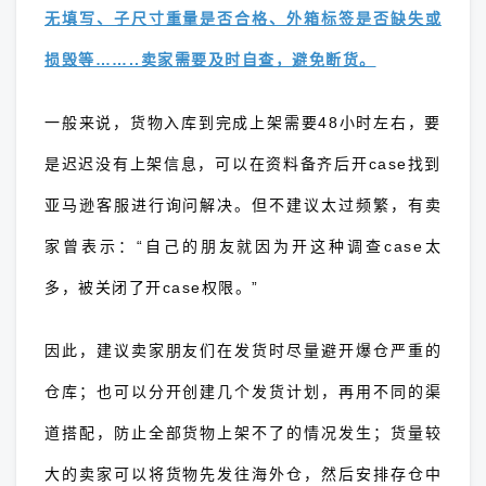
无填写、子尺寸重量是否合格、外箱标签是否缺失或
损毁等……..卖家需要及时自查，避免断货。
一般来说，货物入库到完成上架需要48小时左右，要
是迟迟没有上架信息，可以在资料备齐后开case找到
亚马逊客服进行询问解决。但不建议太过频繁，有卖
家曾表示：“自己的朋友就因为开这种调查case太
多，被关闭了开case权限。”
因此，建议卖家朋友们在发货时尽量避开爆仓严重的
仓库；也可以分开创建几个发货计划，再用不同的渠
道搭配，防止全部货物上架不了的情况发生；货量较
大的卖家可以将货物先发往海外仓，然后安排存仓中