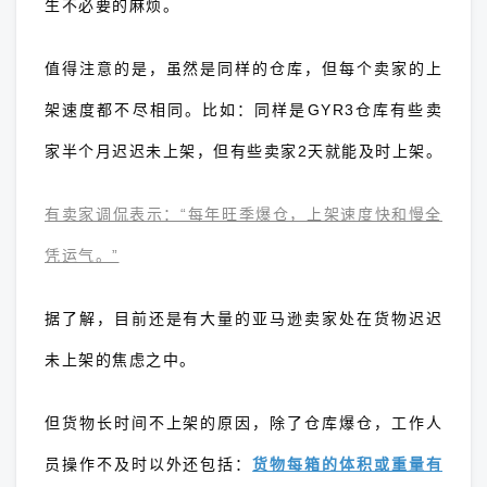
生不必要的麻烦。
值得注意的是，虽然是同样的仓库，但每个卖家的上
架速度都不尽相同。比如：同样是GYR3仓库有些卖
家半个月迟迟未上架，但有些卖家2天就能及时上架。
有卖家调侃表示：“每年旺季爆仓，上架速度快和慢全
凭运气。”
据了解，目前还是有大量的亚马逊卖家处在货物迟迟
未上架的焦虑之中。
但货物长时间不上架的原因，除了仓库爆仓，工作人
员操作不及时以外还包括：
货物每箱的体积或重量有