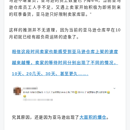
马逊不堪重负，亚马逊的员工数量已下降6%，当前亚马
逊仓库员工人手不足，又遇上卖家开始积极为即将到来
的旺季备货，亚马逊只好限制卖家库容。”
这样的推测并不无道理，因为当前的亚马逊仓库早在10
月初就已经有超负荷运转的迹象了。
相信这段时间卖家也能感受到亚马逊仓库上架的速度
越来越慢，卖家的等待时间分别出现了不同的情况，
10天、20几天、30天、甚至更久…….
究其原因，还是因为亚马逊出现了
大面积的爆仓
。