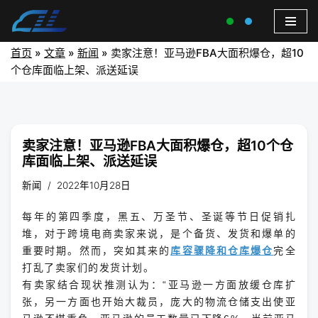
首页
»
文章
»
新闻
»
卖家注意！亚马逊FBA大面积爆仓，超10
个仓库面临上架、派送延误
卖家注意！亚马逊FBA大面积爆仓，超10个仓
库面临上架、派送延误
新闻
2022年10月28日
每年的第四季度，黑五、万圣节、圣诞等节日促销扎
堆，对于跨境电商卖家来说，是个备货、发货和爆单的
重要时期。
然而，突如其来的
库容骤降和仓库爆仓
完全
打乱了卖家们的发货计划。
有卖家结合现状推测认为：“亚马逊一方面放缓仓库扩
张，另一方面也开始大裁员，庞大的物流仓储支出使亚