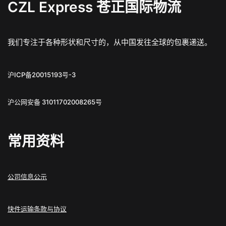
CZL Express 苍正国际物流
我们专注于各种形状和尺寸的，从中国发往全球的包裹递送。
沪ICP备20015193号-3
沪公网安备 31011702008265号
常用资料
公司信息公示
快件运输条款与协议