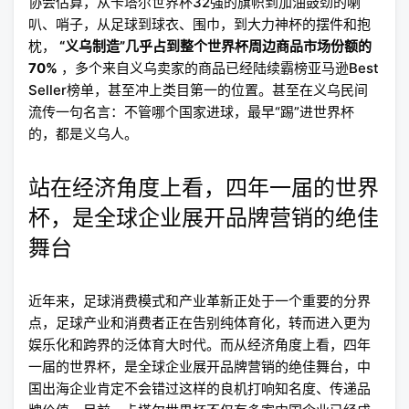
协会估算，从卡塔尔世界杯32强的旗帜到加油鼓劲的喇
叭、哨子，从足球到球衣、围巾，到大力神杯的摆件和抱
枕，
“义乌制造”几乎占到整个世界杯周边商品市场份额的
70%
，多个来自义乌卖家的商品已经陆续霸榜亚马逊Best
Seller榜单，甚至冲上类目第一的位置。甚至在义乌民间
流传一句名言：不管哪个国家进球，最早“踢”进世界杯
的，都是义乌人。
站在经济角度上看，四年一届的世界
杯，是全球企业展开品牌营销的绝佳
舞台
近年来，足球消费模式和产业革新正处于一个重要的分界
点，足球产业和消费者正在告别纯体育化，转而进入更为
娱乐化和跨界的泛体育大时代。而从经济角度上看，四年
一届的世界杯，是全球企业展开品牌营销的绝佳舞台，中
国出海企业肯定不会错过这样的良机打响知名度、传递品