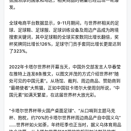
氛围浓厚的国家和地区，相关商品的销量已经出现一轮爆
发。
全球电商平台数据显示，9-11月期间，与世界杯相关的足
球、足球鞋、足球服、足球训练设备及周边产品成为跨境
搜索关键词，其中足球鞋的全球买家数同比增长翻倍，奖
杯奖牌同比增长126%，足球守门员手套同比增长更是达到
了323%。
2022年卡塔尔世界杯开幕当天，中国外交部发言人华春莹
在推特上连发8条推文，以图文并茂的方式介绍世界杯“随
处可见的中国元素”。从场馆、裁判、周边商品、赞助商到
“最萌使者”大熊猫，正如中国驻卡塔尔大使周剑所说，“中
国元素”如满天繁星，在这届世界杯大放光彩。
“卡塔尔世界杯带火国产桌面足球”、“从口哨到主题马克
杯、抱枕，约70%的卡塔尔世界杯周边商品产自中国义乌”
……世界杯如火如荼，年终旺季也正当时，据义乌体育用品