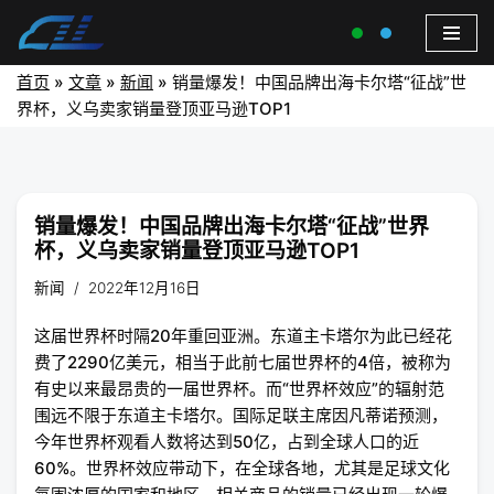
首页
»
文章
»
新闻
»
销量爆发！中国品牌出海卡尔塔“征战”世
界杯，义乌卖家销量登顶亚马逊TOP1
销量爆发！中国品牌出海卡尔塔“征战”世界
杯，义乌卖家销量登顶亚马逊TOP1
新闻
2022年12月16日
这届世界杯时隔20年重回亚洲。东道主卡塔尔为此已经花
费了2290亿美元，相当于此前七届世界杯的4倍，被称为
有史以来最昂贵的一届世界杯。而“世界杯效应”的辐射范
围远不限于东道主卡塔尔。国际足联主席因凡蒂诺预测，
今年世界杯观看人数将达到50亿，占到全球人口的近
60%。世界杯效应带动下，在全球各地，尤其是足球文化