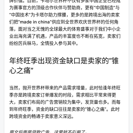
牌价值。目前，卡塔尔世界杯不仅有多家中国企业已经成
为赛事官方的顶级合作伙伴与赞助商，更有“中国制造”与
“中国技术”为卡塔尔助力撑腰，更多的是跨境出海的卖家
们把“made in china”供应到全世界欢庆世界杯的任何角
落，面对当之无愧的全球最大的体育盛事对于我们中小企
业出海充满了机遇，产品的丰富度也不断在拓宽，卖家们
纷纷厉兵秣马，全情投入参与其中。
年终旺季出现资金缺口是卖家的“锥
心之痛”
当然，抛开世界杯带来的产品需求增量，此时恰逢年终旺
季亦是跨境卖家订单爆发的时段，需求相比平常来得更
大，卖家们布局的广告营销较为集中，发货量也多。而每
到年终旺季，资金的缺口往往是卖家的“锥心之痛”。此时
跨境资金的畅通于卖家意义深远。
原文后面是贷款广告，这里就不引用了。