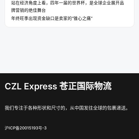
站在经济角度上看，四年一届的世界杯，是全球企业展开品
牌营销的绝佳舞台
年终旺季出现资金缺口是卖家的“锥心之痛”
CZL Express 苍正国际物流
我们专注于各种形状和尺寸的，从中国发往全球的包裹递送。
沪ICP备20015193号-3