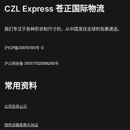
CZL Express 苍正国际物流
我们专注于各种形状和尺寸的，从中国发往全球的包裹递送。
沪ICP备20015193号-3
沪公网安备 31011702008265号
常用资料
公司信息公示
快件运输条款与协议