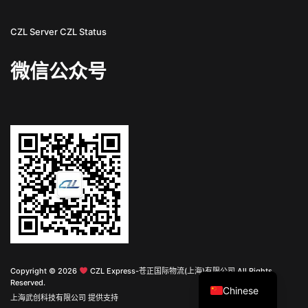
CZL Server
CZL Status
微信公众号
English
Copyright © 2026
CZL Express-苍正国际物流(上海)有限公司 All Rights
Reserved.
Chinese
上海武创科技有限公司 提供支持