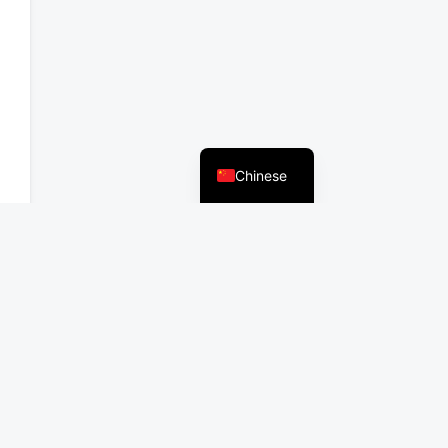
English
Chinese