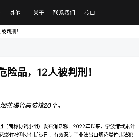
费
其他
关于
联系我们
接口
人被判刑！
危险品，12人被判刑！
口烟花爆竹集装箱20个。
组（简称协调小组）发布消息称，2022年以来，宁波港域累计
烟花爆竹被判处有期徒刑，有效遏制了非法出口烟花爆竹违法犯