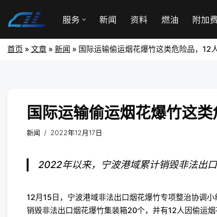
服务
新闻
资料
燃油
附加
首页
»
文章
»
新闻
»
国际运输偷运烟花爆竹这类危险品，12
国际运输偷运烟花爆竹这类
新闻
2022年12月17日
2022年以来，宁波港域累计销毁非法出
12月15日，宁波港域非法出口烟花爆竹专项整治协调小
销毁非法出口烟花爆竹集装箱20个，并有12人因偷运