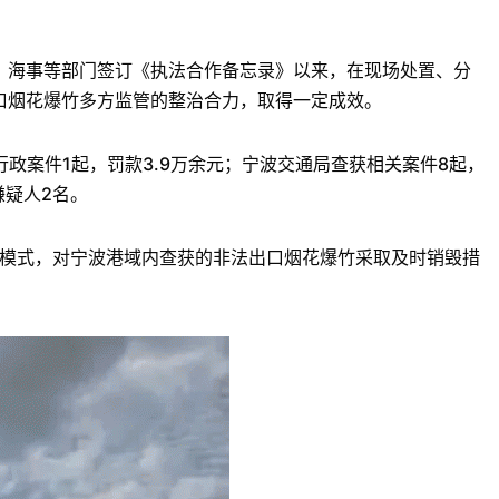
、海事等部门签订《执法合作备忘录》以来，在现场处置、分
口烟花爆竹多方监管的整治合力，取得一定成效。
行政案件1起，罚款3.9万余元；宁波交通局查获相关案件8起，
嫌疑人2名。
毁模式，对宁波港域内查获的非法出口烟花爆竹采取及时销毁措