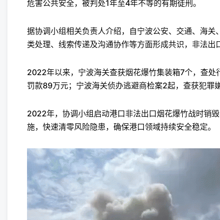
危害公共安全，被判处1年至4年不等的有期徒刑。
据协调小组相关负责人介绍，自宁波公安、交通、海关
类处理、线索传递及沟通协作等方面形成共识，非法出
2022年以来，宁波海关查获烟花爆竹集装箱7个，查处
罚款89万元；宁波海关侦办逃避商检案2起，查获犯罪
2022年，协调小组启动港口非法出口烟花爆竹战时销
施，快速清零风险隐患，确保港口领域持续安全稳定。