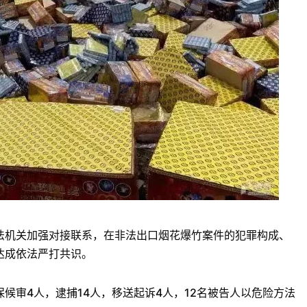
法机关加强对接联系，在非法出口烟花爆竹案件的犯罪构成、
达成依法严打共识。
保候审4人，逮捕14人，移送起诉4人，12名被告人以危险方法