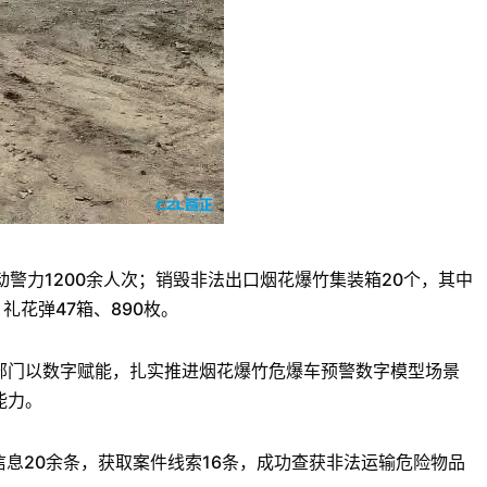
动警力1200余人次；销毁非法出口烟花爆竹集装箱20个，其中
，礼花弹47箱、890枚。
部门以数字赋能，扎实推进烟花爆竹危爆车预警数字模型场景
能力。
辆信息20余条，获取案件线索16条，成功查获非法运输危险物品