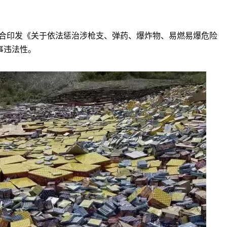
联合印发《关于依法惩治涉枪支、弹药、爆炸物、易燃易爆危险
事违法性。