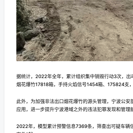
据统计，2022年全年，累计组织集中销毁行动3次，出
烟花爆竹17818箱，手持火焰信号1454箱、175824支
此外，为加强非法出口烟花爆竹的源头管理，宁波公安
应用，进一步提升宁波港域之外的违法犯罪发现和管理
2022年，模型累计预警信息7369条，筛查出可疑车