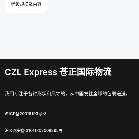
建设规模及内容
CZL Express 苍正国际物流
我们专注于各种形状和尺寸的，从中国发往全球的包裹递送。
沪ICP备20015193号-3
沪公网安备 31011702008265号