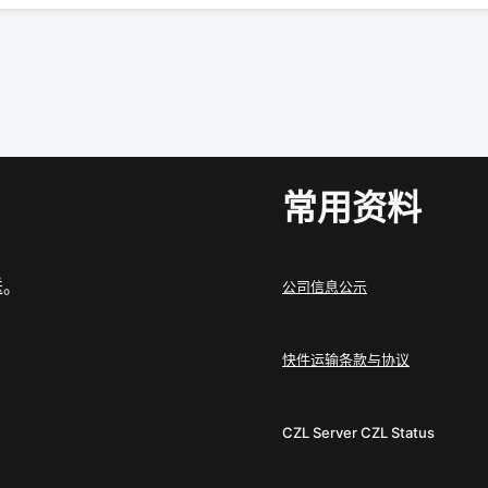
常用资料
送。
公司信息公示
快件运输条款与协议
CZL Server
CZL Status