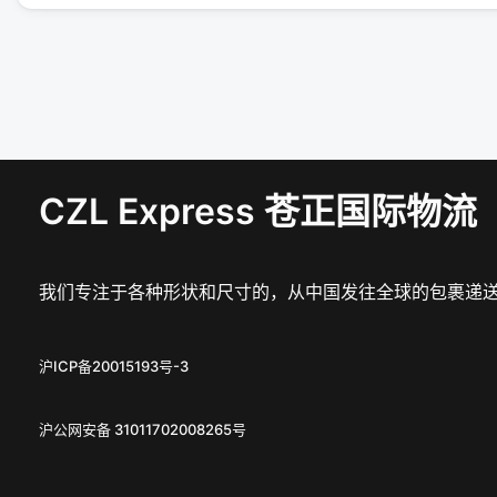
CZL Express 苍正国际物流
我们专注于各种形状和尺寸的，从中国发往全球的包裹递
沪ICP备20015193号-3
沪公网安备 31011702008265号