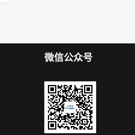
微信公众号