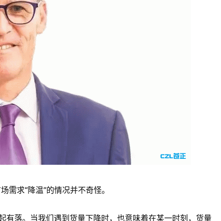
运市场需求“降温”的情况并不奇怪。
有起有落。当我们遇到货量下降时，也意味着在某一时刻，货量