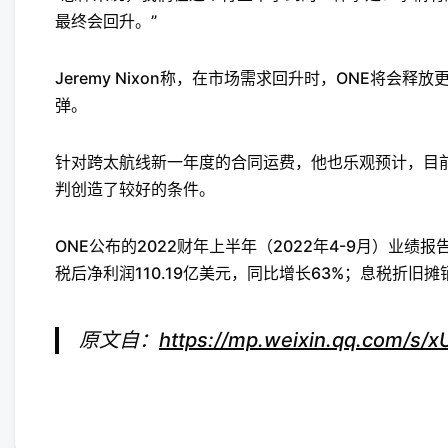
最终会回升。”
Jeremy Nixon称，在市场需求回升时，ONE将会
弹。
针对跨太航线新一年度的合同运费，他也乐观预计，目
判创造了较好的条件。
ONE公布的2022财年上半年（2022年4-9月）业绩
税后净利润110.19亿美元，同比增长63%；息税折旧摊销
原文自：
https://mp.weixin.qq.com/s