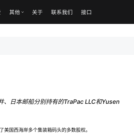
费
其他
关于
联系我们
接口
本邮船分别持有的TraPac LLC和Yusen
购了美国西海岸多个集装箱码头的多数股权。