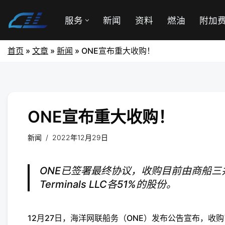
服务
新闻
资料
燃油
附加
首页
»
文章
»
新闻
»
ONE宣布重大收购！
ONE宣布重大收购！
新闻
2022年12月29日
ONE已签署最终协议，收购目前由商船三井、日
Terminals LLC各51%的股份。
12月27日，海洋网联船务（ONE）发布公告宣布，收