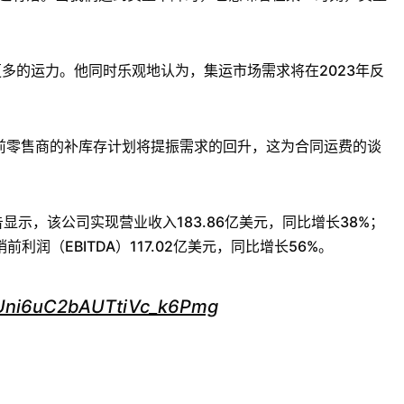
释放更多的运力。他同时乐观地认为，集运市场需求将在2023年反
前零售商的补库存计划将提振需求的回升，这为合同运费的谈
报告显示，该公司实现营业收入183.86亿美元，同比增长38%；
前利润（EBITDA）117.02亿美元，同比增长56%。
/xUni6uC2bAUTtiVc_k6Pmg