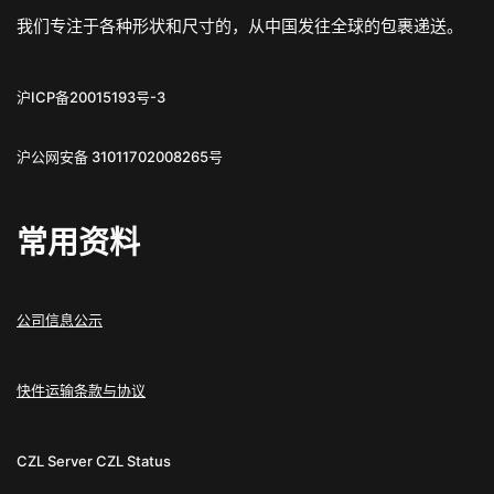
我们专注于各种形状和尺寸的，从中国发往全球的包裹递送。
沪ICP备20015193号-3
沪公网安备 31011702008265号
常用资料
公司信息公示
快件运输条款与协议
CZL Server
CZL Status