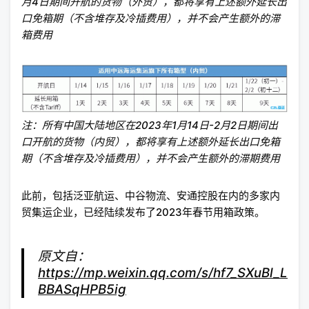
月4日期间开航的货物（外贸），都将享有上述额外延长出
口免箱期（不含堆存及冷插费用），并不会产生额外的滞
箱费用
注：所有中国大陆地区在2023年1月14日-2月2日期间出
口开航的货物（内贸），都将享有上述额外延长出口免箱
期（不含堆存及冷插费用），并不会产生额外的滞期费用
此前，包括泛亚航运、中谷物流、安通控股在内的多家内
贸集运企业，已经陆续发布了2023年春节用箱政策。
原文自：
https://mp.weixin.qq.com/s/hf7_SXuBl_L
BBASqHPB5ig