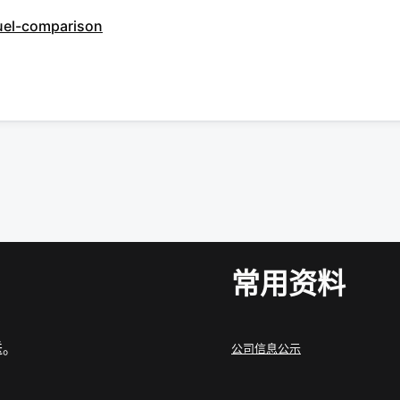
fuel-comparison
常用资料
送。
公司信息公示