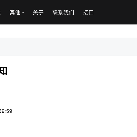
费
其他
关于
联系我们
接口
知
59:59