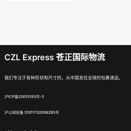
CZL Express 苍正国际物流
我们专注于各种形状和尺寸的，从中国发往全球的包裹递送。
沪ICP备20015193号-3
沪公网安备 31011702008265号