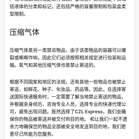
括液体的分类和标记，还包括严格的容量限制和包装盒类
型限制。
压缩气体
压缩气体是另一类禁忌物品，由于该类物品的容器可以爆
裂或嘶嘶作响，因此它们必须按照相关规定进行包装和运
输。氧气和其他压缩气体也是禁止寄送的。
根据不同国家和地区的法规，还有其他一些物品也被禁止
寄送，如鲜花、种子、化妆品、药品等。因此，在选择寄
送国际快递服务时，一定需要了解当地禁止寄送的物品，
并根据亲身经历，咨询专业人员，选择专业的快递代理公
司，避免出现问题。既然选择了CZL Express，我们会确
保你的物品被寄送并被交付到目的地。 和让我们一起不遗
余力地确保您的物品全部被安全地发送到目的地，我们愿
意尽己所能为您服务。