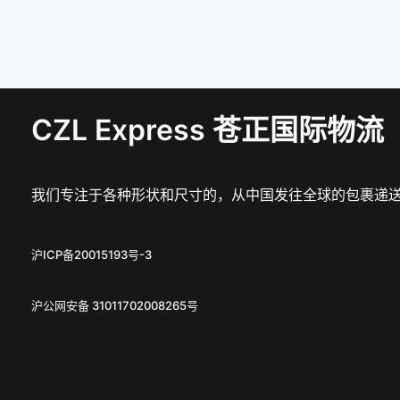
CZL Express 苍正国际物流
我们专注于各种形状和尺寸的，从中国发往全球的包裹递
沪ICP备20015193号-3
沪公网安备 31011702008265号