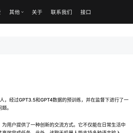
费
其他
关于
联系我们
接口
人，经过GPT3.5和GPT4数据的预训练，并在监督下进行了一
问题。
，为用户提供了一种创新的交流方式。它不仅能在日常生活中
并高效完成任务。此外，该聊天机器人能支持多种语言输入，