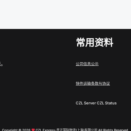
常用资料
送。
公司信息公示
快件运输条款与协议
CZL Server
CZL Status
Copyright © 2026
CZL Express-苍正国际物流(上海)有限公司 All Rights Reserved.