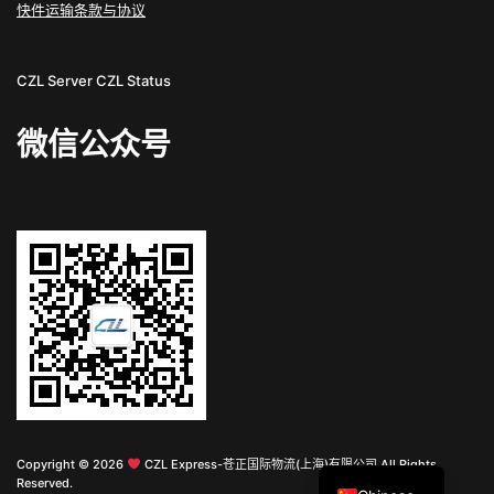
快件运输条款与协议
CZL Server
CZL Status
微信公众号
English
Copyright © 2026
CZL Express-苍正国际物流(上海)有限公司 All Rights
Reserved.