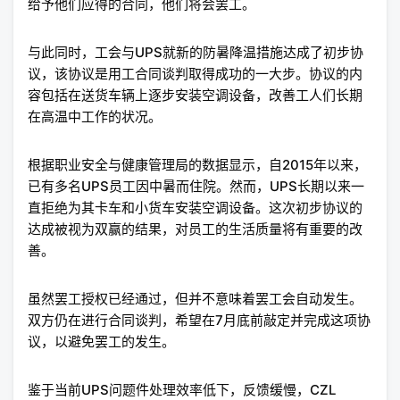
给予他们应得的合同，他们将会罢工。
与此同时，工会与UPS就新的防暑降温措施达成了初步协
议，该协议是用工合同谈判取得成功的一大步。协议的内
容包括在送货车辆上逐步安装空调设备，改善工人们长期
在高温中工作的状况。
根据职业安全与健康管理局的数据显示，自2015年以来，
已有多名UPS员工因中暑而住院。然而，UPS长期以来一
直拒绝为其卡车和小货车安装空调设备。这次初步协议的
达成被视为双赢的结果，对员工的生活质量将有重要的改
善。
虽然罢工授权已经通过，但并不意味着罢工会自动发生。
双方仍在进行合同谈判，希望在7月底前敲定并完成这项协
议，以避免罢工的发生。
鉴于当前UPS问题件处理效率低下，反馈缓慢，CZL