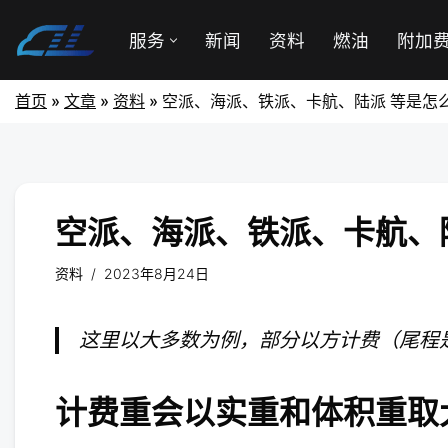
服务
新闻
资料
燃油
附加
首页
»
文章
»
资料
»
空派、海派、铁派、卡航、陆派 等是怎
空派、海派、铁派、卡航、
资料
2023年8月24日
这里以大多数为例，部分以方计费（尾程
计费重会以实重和体积重取