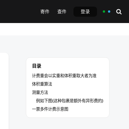
登录
寄件
查件
目录
计费重会以实重和体积重取大者为准
体积重算法
测量方法
例如下图(这种包裹是额外有异形费的)
一票多件计费示意图