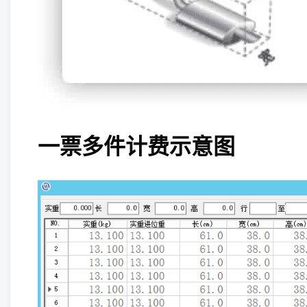
一票多件计费示意图