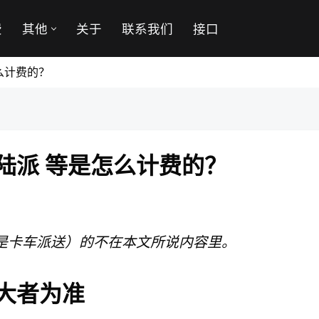
费
其他
关于
联系我们
接口
么计费的？
陆派 等是怎么计费的？
是卡车派送）的不在本文所说内容里。
大者为准