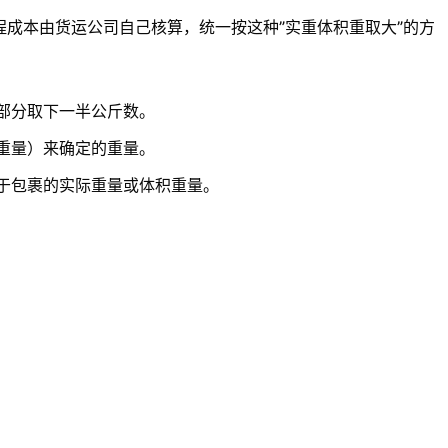
成本由货运公司自己核算，统一按这种”实重体积重取大”的方
部分取下一半公斤数。
重量）来确定的重量。
于包裹的实际重量或体积重量。