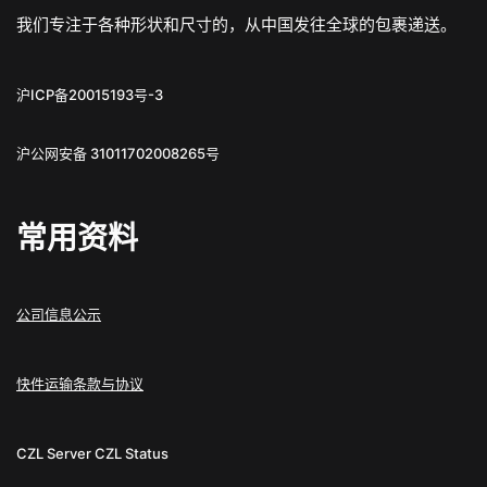
我们专注于各种形状和尺寸的，从中国发往全球的包裹递送。
沪ICP备20015193号-3
沪公网安备 31011702008265号
常用资料
公司信息公示
快件运输条款与协议
CZL Server
CZL Status